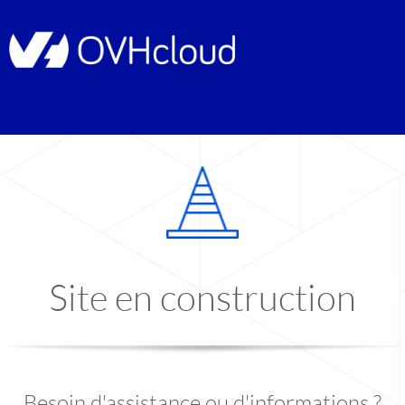
Site en construction
Besoin d'assistance ou d'informations ?